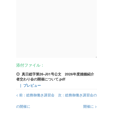
添付ファイル：
◎ 真日総字第26-J01号公文 2026年度婚姻紹介
者交わり会の開催について.pdf
| プレビュー
< 前：総務御働き講習会
次：総務御働き講習会の
の開催に
開催に >