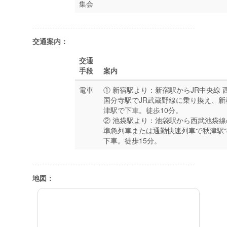
集会
交通案内：
交通
手段
案内
電車
① 新宿駅より：新宿駅からJR中央線 
国分寺駅でJR武蔵野線に乗り換え、新
津駅で下車。徒歩10分。
② 池袋駅より：池袋駅から西武池袋線
準急列車または通勤快速列車で秋津駅
下車。徒歩15分。
地図：