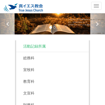
Previous
Nex
活動記録所属
総務科
宣牧科
教育科
文宣科
財務科